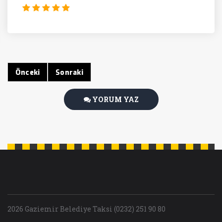
Önceki
Sonraki
YORUM YAZ
2026 Gaziemir Belediye Taksi (0232) 251 90 80