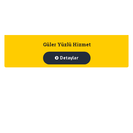
Güler Yüzlü Hizmet
Detaylar